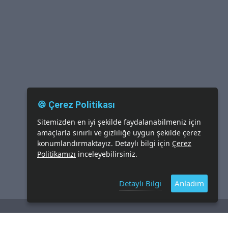
🍪 Çerez Politikası
Sitemizden en iyi şekilde faydalanabilmeniz için
amaçlarla sınırlı ve gizliliğe uygun şekilde çerez
konumlandırmaktayız. Detaylı bilgi için
Çerez
Politikamızı
inceleyebilirsiniz.
Detaylı Bilgi
Anladım