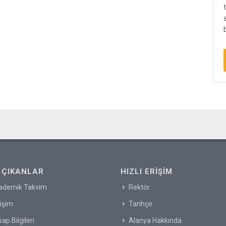
 ÇIKANLAR
HIZLI ERIŞIM
ademik Takvim
Rektör
tişim
Tarihçe
ap Bilgileri
Alanya Hakkında