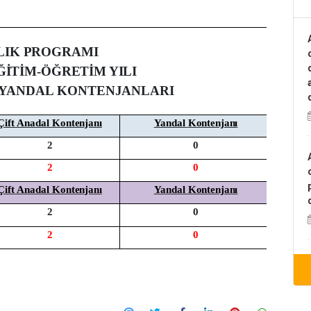
LIK
PROGRAMI
ĞİTİM-ÖĞRETİM
YILI
e YANDAL
KONTENJANLARI
Çift Anadal
Kontenjanı
Yandal
Kontenjanı
2
0
2
0
Çift Anadal
Kontenjanı
Yandal
Kontenjanı
2
0
2
0