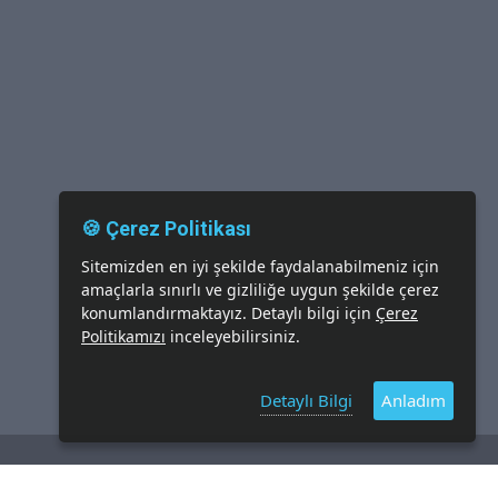
🍪 Çerez Politikası
Sitemizden en iyi şekilde faydalanabilmeniz için
amaçlarla sınırlı ve gizliliğe uygun şekilde çerez
konumlandırmaktayız. Detaylı bilgi için
Çerez
Politikamızı
inceleyebilirsiniz.
Detaylı Bilgi
Anladım