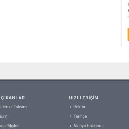
 ÇIKANLAR
HIZLI ERIŞIM
ademik Takvim
Rektör
tişim
Tarihçe
ap Bilgileri
Alanya Hakkında