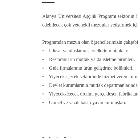
Alanya Üniversitesi Aşçılık Programı sektörün ih
edebilecek çok yetenekli mezunlar yetiştirmek için s
Programdan mezun olan öğrencilerimizin çalışabil
• Ulusal ve uluslararası otellerin mutfakları,
• Restoranların mutfak ya da işletme birimleri,
• Gıda firmalarının ürün geliştirme bölümleri,
• Yiyecek-içecek sektöründe hizmet veren kuru
• Devlet kurumlarının mutfak departmanlarında
• Yiyecek-İçecek üretimi gerçekleşen fabrikalar
• Görsel ve yazılı basın-yayın kuruluşları.