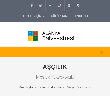
HIZLI ERIŞIM
KÜTÜPHANE
ENGLISH
AŞÇILIK
Meslek Yüksekokulu
Ana Sayfa
Bölüm Hakkında
Misyon Ve Vizyon