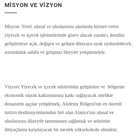
MISYON VE VIZYON
Misyon: Yerel, ulusal ve uluslararası alanlarda hizmet veren
yiyecek ve içecek işletmelerinde görev alacak yaratıcı, kendini
geliştirmeye açık, değişen ve gelişen dünyaya ayak uydurabilecek,
sorumluluk sahibi ve girişimci bireyler yetiştirmektir.
Vizyon: Yiyecek ve içecek sektörünün gelişimine ve bölgenin
ekonomik olarak kalkınmasına katkı sağlayacak nitelikte
donanımlı aşçılar yetiştirmek, Akdeniz Bölgesi'nin en önemli
turizm destinasyonlarından biri olan Alanya'nın ulusal ve
uluslararası düzeyde tanınmasını sağlamak ve sektörün
ihtiyaçlarını karşılayacak bir meslek yüksekokulu olmaktır.