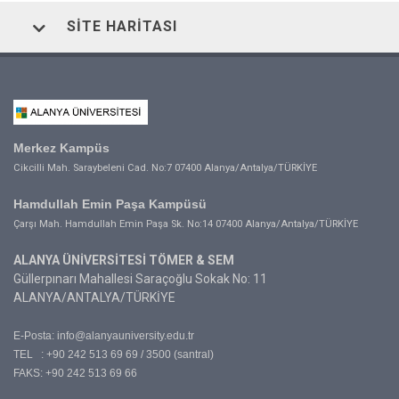
SITE HARITASI
Merkez Kampüs
Cikcilli Mah. Saraybeleni Cad. No:7 07400 Alanya/Antalya/TÜRKİYE
Hamdullah Emin Paşa Kampüsü
Çarşı Mah. Hamdullah Emin Paşa Sk. No:14 07400 Alanya/Antalya/TÜRKİYE
ALANYA ÜNİVERSİTESİ TÖMER & SEM
Güllerpınarı Mahallesi Saraçoğlu Sokak No: 11
ALANYA/ANTALYA/TÜRKİYE
E-Posta:
info@alanyauniversity.edu.tr
TEL : +90 242 513 69 69 / 3500 (santral)
FAKS: +90 242 513 69 66