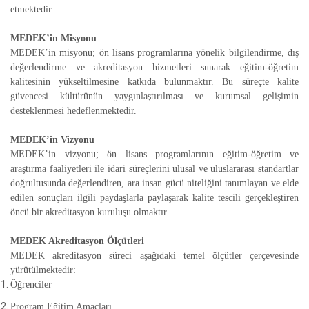
etmektedir.
MEDEK’in Misyonu
MEDEK’in misyonu; ön lisans programlarına yönelik bilgilendirme, dış
değerlendirme ve akreditasyon hizmetleri sunarak eğitim-öğretim
kalitesinin yükseltilmesine katkıda bulunmaktır. Bu süreçte kalite
güvencesi kültürünün yaygınlaştırılması ve kurumsal gelişimin
desteklenmesi hedeflenmektedir.
MEDEK’in Vizyonu
MEDEK’in vizyonu; ön lisans programlarının eğitim-öğretim ve
araştırma faaliyetleri ile idari süreçlerini ulusal ve uluslararası standartlar
doğrultusunda değerlendiren, ara insan gücü niteliğini tanımlayan ve elde
edilen sonuçları ilgili paydaşlarla paylaşarak kalite tescili gerçekleştiren
öncü bir akreditasyon kuruluşu olmaktır.
MEDEK Akreditasyon Ölçütleri
MEDEK akreditasyon süreci aşağıdaki temel ölçütler çerçevesinde
yürütülmektedir:
Öğrenciler
Program Eğitim Amaçları