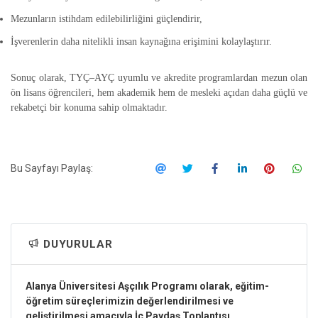
Mezunların istihdam edilebilirliğini güçlendirir,
İşverenlerin daha nitelikli insan kaynağına erişimini kolaylaştırır.
Sonuç olarak, TYÇ–AYÇ uyumlu ve akredite programlardan mezun olan
ön lisans öğrencileri, hem akademik hem de mesleki açıdan daha güçlü ve
rekabetçi bir konuma sahip olmaktadır.
Bu Sayfayı Paylaş:
DUYURULAR
Alanya Üniversitesi Aşçılık Programı olarak, eğitim-
öğretim süreçlerimizin değerlendirilmesi ve
geliştirilmesi amacıyla İç Paydaş Toplantısı