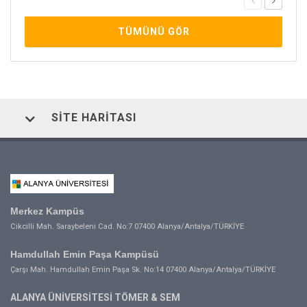
TÜMÜNÜ GÖR
SITE HARITASI
Merkez Kampüs
Cikcilli Mah. Saraybeleni Cad. No:7 07400 Alanya/Antalya/TÜRKİYE
Hamdullah Emin Paşa Kampüsü
Çarşı Mah. Hamdullah Emin Paşa Sk. No:14 07400 Alanya/Antalya/TÜRKİYE
ALANYA ÜNİVERSİTESİ TÖMER & SEM