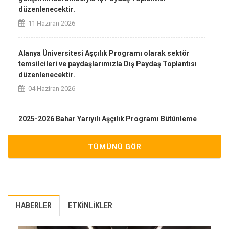
düzenlenecektir.
11 Haziran 2026
Alanya Üniversitesi Aşçılık Programı olarak sektör
temsilcileri ve paydaşlarımızla Dış Paydaş Toplantısı
düzenlenecektir.
04 Haziran 2026
2025-2026 Bahar Yarıyılı Aşçılık Programı Bütünleme
Sınav Takvimi Yayınlandı
03 Haziran 2026
TÜMÜNÜ GÖR
Aşçılık Programı 2025-2026 Eğitim Öğretim Yılı Yaz
Stajları Onaylanan Öğrencilerin Listesi
02 Haziran 2026
HABERLER
ETKINLIKLER
2025-2026 Bahar Yarıyılı Aşçılık Programı Final Sınav