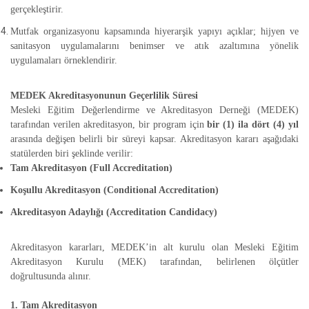
gerçekleştirir.
Mutfak organizasyonu kapsamında hiyerarşik yapıyı açıklar; hijyen ve
sanitasyon uygulamalarını benimser ve atık azaltımına yönelik
uygulamaları örneklendirir.
MEDEK Akreditasyonunun Geçerlilik Süresi
Mesleki Eğitim Değerlendirme ve Akreditasyon Derneği (MEDEK)
tarafından verilen akreditasyon, bir program için
bir (1) ila dört (4) yıl
arasında değişen belirli bir süreyi kapsar. Akreditasyon kararı aşağıdaki
statülerden biri şeklinde verilir:
Tam Akreditasyon (Full Accreditation)
Koşullu Akreditasyon (Conditional Accreditation)
Akreditasyon Adaylığı (Accreditation Candidacy)
Akreditasyon kararları, MEDEK’in alt kurulu olan Mesleki Eğitim
Akreditasyon Kurulu (MEK) tarafından, belirlenen ölçütler
doğrultusunda alınır.
1. Tam Akreditasyon