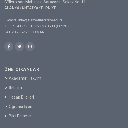
Güllerpınarı Mahallesi Saraçoğlu Sokak No: 11
ALANYA/ANTALYA/TÜRKİYE
E-Posta:
info@alanyauniversity.edu.tr
TEL : +90 242 513 69 69 / 3500 (santral)
FAKS: +90 242 513 69 66
ÖNE ÇIKANLAR
Akademik Takvim
İletişim
Hesap Bilgileri
Öğrenci İşleri
Bilgi Edinme